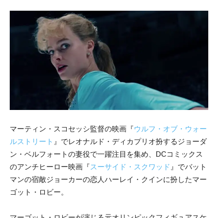
マーティン・スコセッシ監督の映画『
ウルフ・オブ・ウォー
ルストリート
』でレオナルド・ディカプリオ扮するジョーダ
ン・ベルフォートの妻役で一躍注目を集め、DCコミックス
のアンチヒーロー映画『
スーサイド・スクワッド
』でバット
マンの宿敵ジョーカーの恋人ハーレイ・クインに扮したマー
ゴット・ロビー。
マーゴット・ロビーが演じる元オリンピックフィギュアスケ