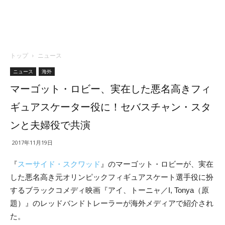
トップ
ニュース
ニュース
海外
マーゴット・ロビー、実在した悪名高きフィ
ギュアスケーター役に！セバスチャン・スタ
ンと夫婦役で共演
2017年11月19日
『
スーサイド・スクワッド
』のマーゴット・ロビーが、実在
した悪名高き元オリンピックフィギュアスケート選手役に扮
するブラックコメディ映画『アイ、トーニャ／I, Tonya（原
題）』のレッドバンドトレーラーが海外メディアで紹介され
た。