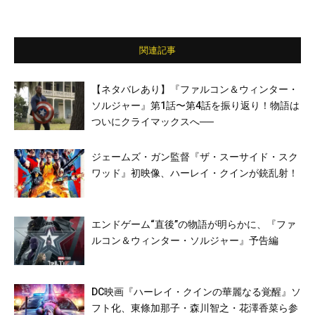
関連記事
【ネタバレあり】『ファルコン＆ウィンター・
ソルジャー』第1話〜第4話を振り返り！物語は
ついにクライマックスへ──
ジェームズ・ガン監督『ザ・スーサイド・スク
ワッド』初映像、ハーレイ・クインが銃乱射！
エンドゲーム“直後”の物語が明らかに、『ファ
ルコン＆ウィンター・ソルジャー』予告編
DC映画『ハーレイ・クインの華麗なる覚醒』ソ
フト化、東條加那子・森川智之・花澤香菜ら参