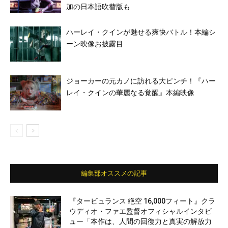
加の日本語吹替版も
ハーレイ・クインが魅せる爽快バトル！本編シ
ーン映像お披露目
ジョーカーの元カノに訪れる大ピンチ！『ハー
レイ・クインの華麗なる覚醒』本編映像
編集部オススメの記事
『タービュランス 絶空 16,000フィート』クラ
ウディオ・ファエ監督オフィシャルインタビ
ュー「本作は、人間の回復力と真実の解放力