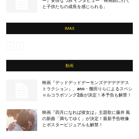
ー』安倍なつみ インタビュー「映画館に行く
と子供たちの成長を感じられる」
IMAX
動画
映画『デッドデッドデーモンズデデデデデス
トラクション』、ano・幾田りらによるスペシ
ャルコラボソング2曲が決定！本予告も解禁！
映画『四月になれば彼女は』主題歌に藤井 風
の新曲「満ちてゆく」が決定！最新予告映像
とポスタービジュアルも解禁！