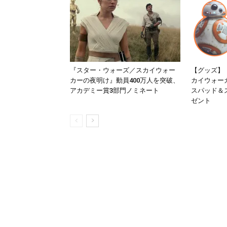
『スター・ウォーズ／スカイウォー
【グッズ】
カーの夜明け』動員400万人を突破、
カイウォーカ
アカデミー賞3部門ノミネート
スパッド＆
ゼント