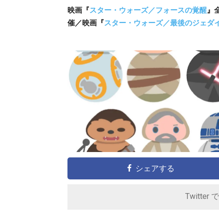
映画『
スター・ウォーズ／フォースの覚醒
』
催／映画『
スター・ウォーズ／最後のジェダ
シェアする
Twitter 