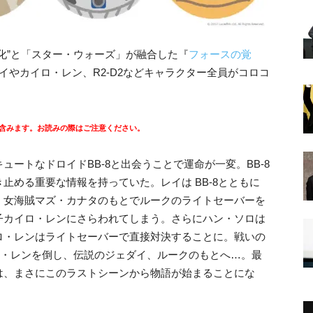
化”と「スター・ウォーズ」が融合した『
フォースの覚
イやカイロ・レン、R2-D2などキャラクター全員がコロコ
。
含みます。お読みの際はご注意ください。
ートなドロイドBB-8と出会うことで運命が一変。BB-8
止める重要な情報を持っていた。レイは BB-8とともに
。女海賊マズ・カナタのもとでルークのライトセーバーを
子カイロ・レンにさらわれてしまう。さらにハン・ソロは
ロ・レンはライトセーバーで直接対決することに。戦いの
ロ・レンを倒し、伝説のジェダイ、ルークのもとへ…。最
は、まさにこのラストシーンから物語が始まることにな