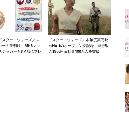
『スター・ウォーズ／ス
『スター・ウォーズ』本年度実写映
ーの夜明け』BB-8マウ
画No.1のオープニング記録、興行収
ステッカーを3名様にプレ
入15億円＆動員100万人を突破