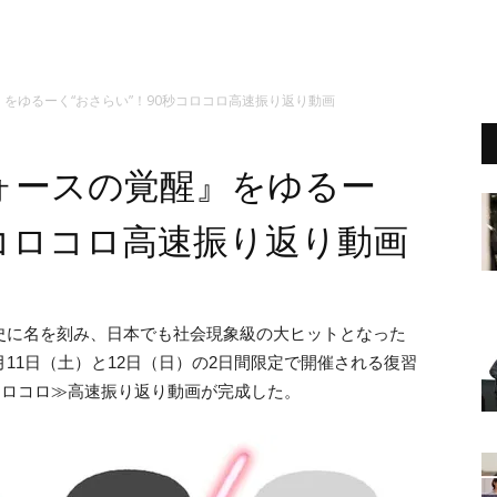
をゆるーく“おさらい”！90秒コロコロ高速振り返り動画
ォースの覚醒』をゆるー
秒コロコロ高速振り返り動画
歴史に名を刻み、日本でも社会現象級の大ヒットとなった
月11日（土）と12日（日）の2日間限定で開催される復習
≪コロコロ≫高速振り返り動画が完成した。