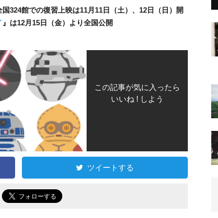
全国324館での復習上映は11月11日（土）、12日（日）開
イ
』は12月15日（金）より全国公開
この記事が気に入ったら
いいね ! しよう
ツイートする
で