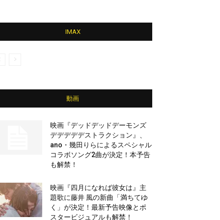
IMAX
動画
映画『デッドデッドデーモンズ
デデデデデストラクション』、
ano・幾田りらによるスペシャル
コラボソング2曲が決定！本予告
も解禁！
映画『四月になれば彼女は』主
題歌に藤井 風の新曲「満ちてゆ
く」が決定！最新予告映像とポ
スタービジュアルも解禁！