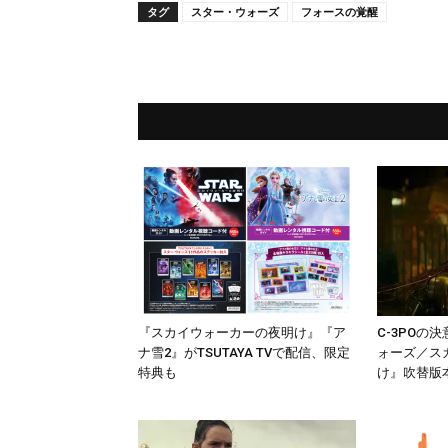
タグ
スター・ウォーズ
フォースの覚醒
『スカイウォーカーの夜明け』『ア
C-3POの
ナ雪2』がTSUTAYA TVで配信、限定
ォーズ／ス
特典も
け』吹替版