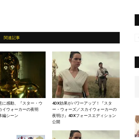
関連記事
決意に感動、『スター・ウ
4DX効果がパワーアップ！『スタ
カイウォーカーの夜明
ー・ウォーズ／スカイウォーカーの
本編シーン
夜明け』4DXフォースエディション
公開