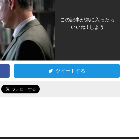
この記事が気に入ったら
いいね ! しよう
ツイートする
で