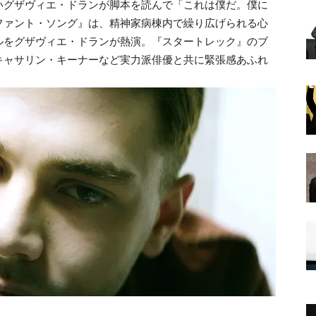
いグザヴィエ・ドランが脚本を読んで「これは僕だ。僕に
ァント・ソング』は、精神家病棟内で繰り広げられる心
ルをグザヴィエ・ドランが熱演。『スタートレック』のブ
キャサリン・キーナーなど実力派俳優と共に緊張感あふれ