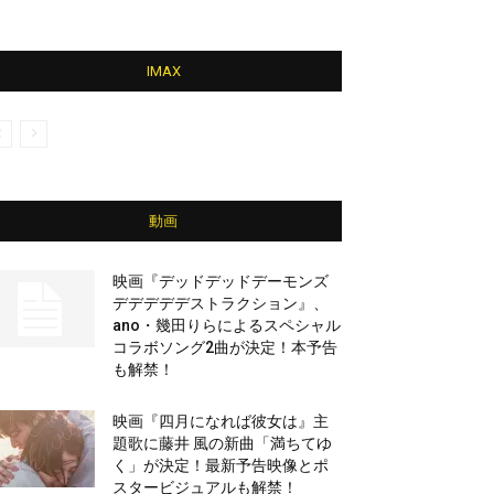
IMAX
動画
映画『デッドデッドデーモンズ
デデデデデストラクション』、
ano・幾田りらによるスペシャル
コラボソング2曲が決定！本予告
も解禁！
映画『四月になれば彼女は』主
題歌に藤井 風の新曲「満ちてゆ
く」が決定！最新予告映像とポ
スタービジュアルも解禁！