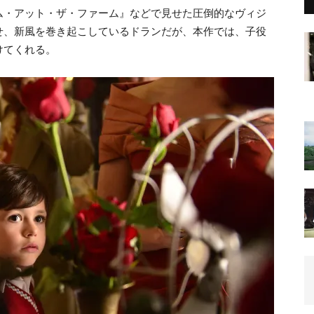
ム・アット・ザ・ファーム』などで見せた圧倒的なヴィジ
せ、新風を巻き起こしているドランだが、本作では、子役
けてくれる。