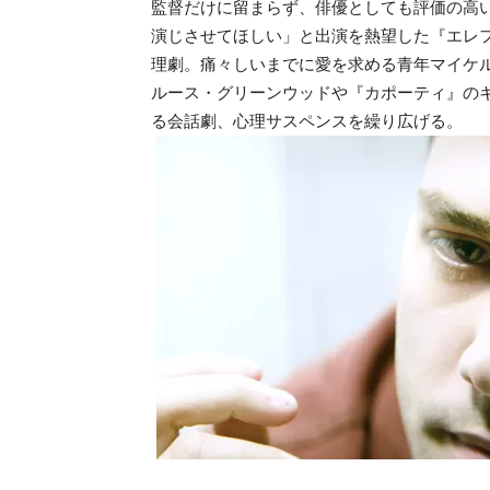
監督だけに留まらず、俳優としても評価の高
演じさせてほしい」と出演を熱望した『エレフ
理劇。痛々しいまでに愛を求める青年マイケ
ルース・グリーンウッドや『カポーティ』の
る会話劇、心理サスペンスを繰り広げる。