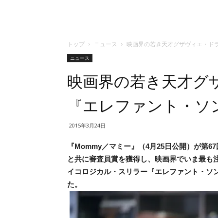
トップ
ニュース
映画界の若き天才グザヴィエ・
ニュース
映画界の若き天才グサ
『エレファント・ソン
2015年3月24日
『Mommy／マミー』（4月25日公開）が第
と共に審査員賞を獲得し、映画界でいま最も注目
イコロジカル・スリラー『エレファント・ソンク
た。