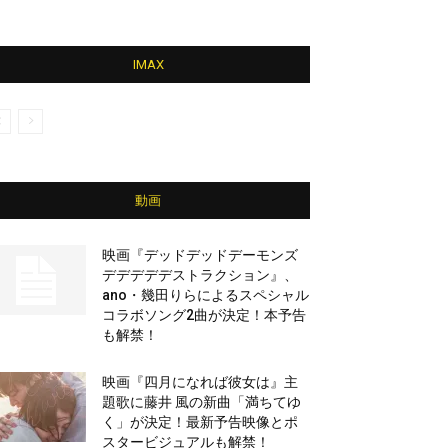
IMAX
動画
映画『デッドデッドデーモンズ
デデデデデストラクション』、
ano・幾田りらによるスペシャル
コラボソング2曲が決定！本予告
も解禁！
映画『四月になれば彼女は』主
題歌に藤井 風の新曲「満ちてゆ
く」が決定！最新予告映像とポ
スタービジュアルも解禁！