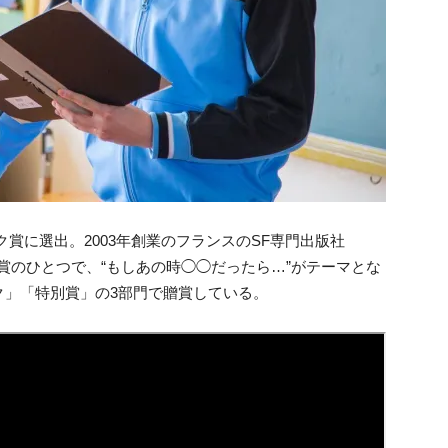
賞に選出。2003年創業のフランスのSF専門出版社
文学賞のひとつで、“もしあの時◯◯だったら…”がテーマとな
ク」「特別賞」の3部門で贈賞している。