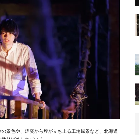
館の景色や、煙突から煙が立ち上る工場風景など、北海道