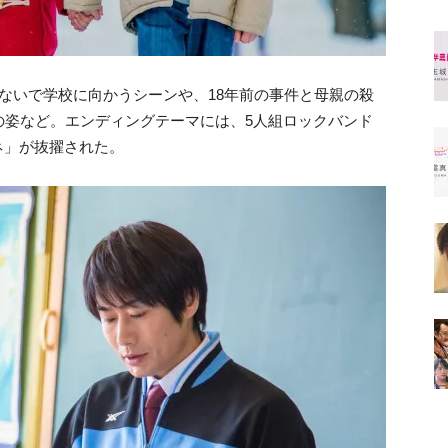
ないで学校に向かうシーンや、18年前の事件と母親の殺
の姿など。エンディングテーマには、5人組ロックバンド
アカネ」が抜擢された。