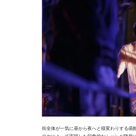
街全体が一気に昼から夜へと様変わりする函