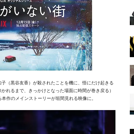
知子（黒谷友香）が殺されたことを機に、悟にだけ起きる
除かれるまで、きっかけとなった場面に時間が巻き戻る）
る本作のメインストーリーが垣間見れる映像に。