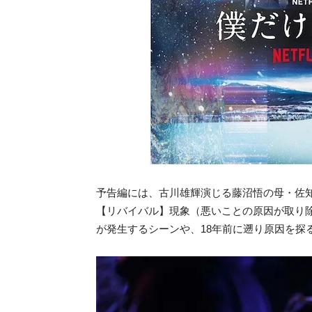
予告編には、古川雄輝演じる藤沼悟の母・佐
【リバイバル】現象（悪いことの原因が取り
が発生するシーンや、18年前に遡り原因を探