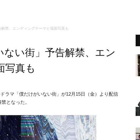
告解禁、エンディングテーマと場面写真も
いない街」予告解禁、エン
面写真も
ナルドラマ「僕だけがいない街」が12月15日（金）より配信
解禁となった。