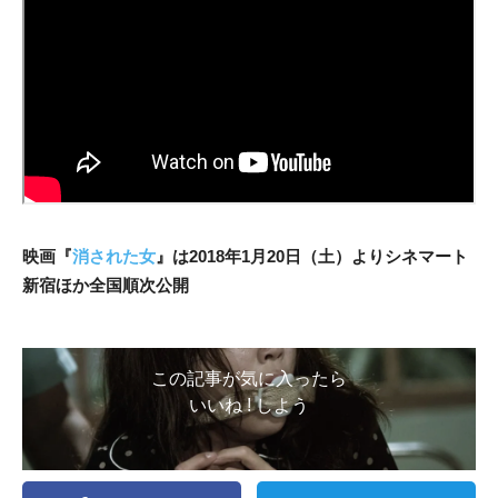
映画『
消された女
』は2018年1月20日（土）よりシネマート
新宿ほか全国順次公開
この記事が気に入ったら
いいね ! しよう