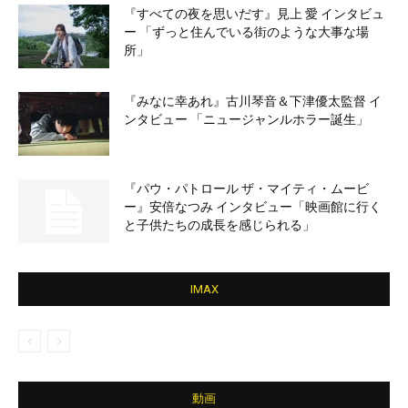
『すべての夜を思いだす』見上 愛 インタビュ
ー 「ずっと住んでいる街のような大事な場
所」
『みなに幸あれ』古川琴音＆下津優太監督 イ
ンタビュー 「ニュージャンルホラー誕生」
『パウ・パトロール ザ・マイティ・ムービ
ー』安倍なつみ インタビュー「映画館に行く
と子供たちの成長を感じられる」
IMAX
動画