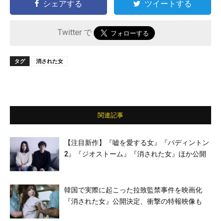
シェアする
ツイートする
Twitter で
タグ
消された女
関連記事
【注目新作】『嘘を愛する女』『パディントン
2』『ジオストーム』『消された女』ほか公開
韓国で実際に起こった拉致監禁事件を映画化
『消された女』公開決定、衝撃の特報映像も