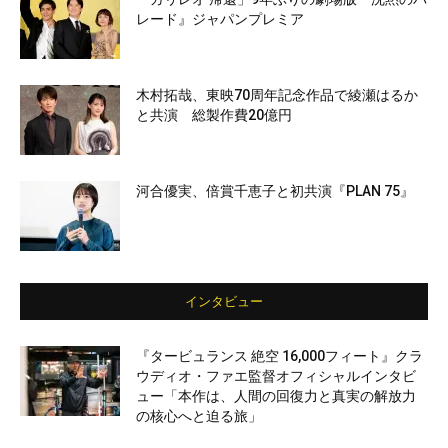
レード』ジャパンプレミア
木村拓哉、東映70周年記念作品で綾瀬はるか
と共演 総製作費20億円
河合優実、倍賞千恵子と初共演『PLAN 75』
インタビュー
『タービュランス 絶空 16,000フィート』クラ
ウディオ・ファエ監督オフィシャルインタビ
ュー「本作は、人間の回復力と真実の解放力
の核心へと迫る旅」