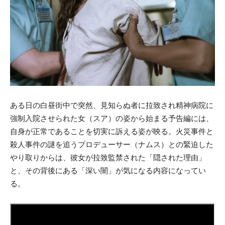
ある日の白昼街中で突然、見知らぬ者に拉致され精神病院に
強制入院させられた女（スア）の姿から始まる予告編には、
自身が正常であることを切実に訴える姿が映る。火災事件と
殺人事件の謎を追うプロデューサー（ナムス）との緊迫した
やり取りからは、彼女が拉致監禁された「隠された理由」
と、その背後にある「深い闇」が気になる内容になってい
る。