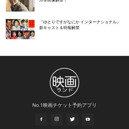
『ゆとりですがなにか インターナショナル』
新キャスト＆特報解禁
No.1映画チケット予約アプリ