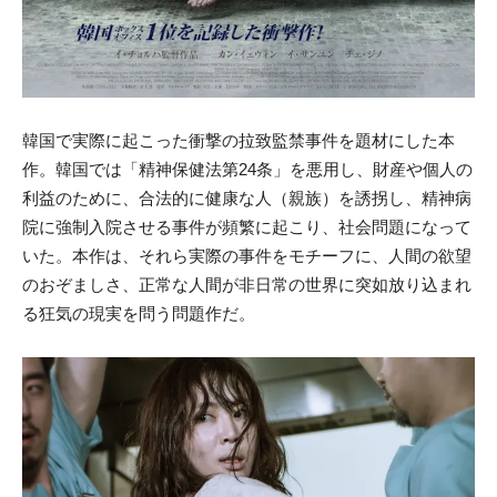
韓国で実際に起こった衝撃の拉致監禁事件を題材にした本
作。韓国では「精神保健法第24条」を悪用し、財産や個人の
利益のために、合法的に健康な人（親族）を誘拐し、精神病
院に強制入院させる事件が頻繁に起こり、社会問題になって
いた。本作は、それら実際の事件をモチーフに、人間の欲望
のおぞましさ、正常な人間が非日常の世界に突如放り込まれ
る狂気の現実を問う問題作だ。