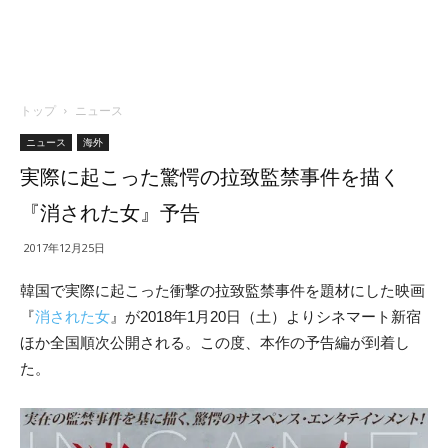
トップ
ニュース
ニュース
海外
実際に起こった驚愕の拉致監禁事件を描く
『消された女』予告
2017年12月25日
韓国で実際に起こった衝撃の拉致監禁事件を題材にした映画
『
消された女
』が2018年1月20日（土）よりシネマート新宿
ほか全国順次公開される。この度、本作の予告編が到着し
た。