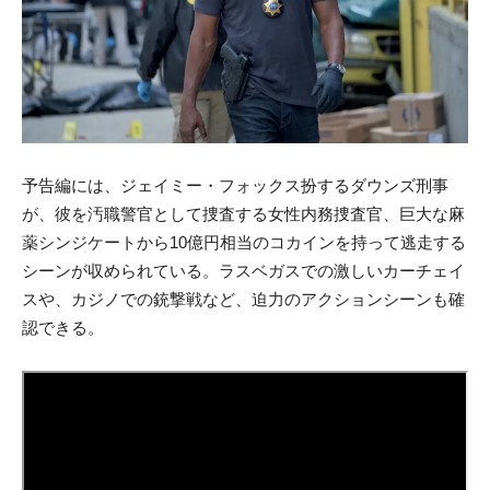
予告編には、
ジェイミー・フォックス扮するダウンズ
刑事
が、彼を汚職警官として捜査する女性内務捜査官、巨大な麻
薬シンジケートから10億円相当のコカインを持って逃走する
シーンが収められている。ラスベガスでの激しいカーチェイ
スや、カジノでの銃撃戦など、迫力のアクションシーンも確
認できる。