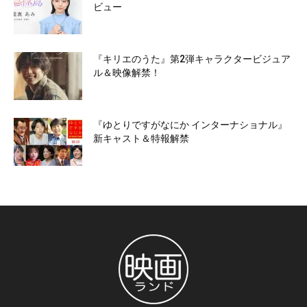
ビュー
『キリエのうた』第2弾キャラクタービジュア
ル＆映像解禁！
『ゆとりですがなにか インターナショナル』
新キャスト＆特報解禁