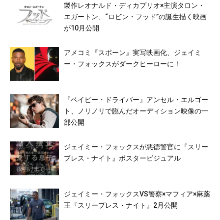
製作レオナルド・ディカプリオ×主演タロン・
エガートン、“ロビン・フッド”の誕生描く映画
が10月公開
アメコミ『スポーン』実写映画化、ジェイミ
ー・フォックスがダークヒーローに！
『ベイビー・ドライバー』アンセル・エルゴー
ト、ノリノリで臨んだオーディション映像の一
部公開
ジェイミー・フォックスが悪徳警官に『スリー
プレス・ナイト』ポスタービジュアル
ジェイミー・フォックスVS警察×マフィア×麻薬
王『スリープレス・ナイト』2月公開