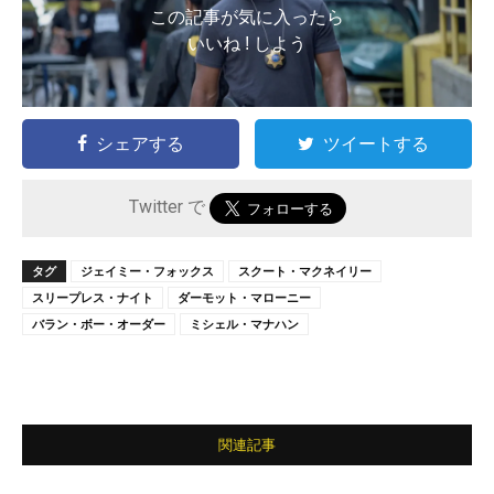
この記事が気に入ったら
いいね ! しよう
シェアする
ツイートする
Twitter で
タグ
ジェイミー・フォックス
スクート・マクネイリー
スリープレス・ナイト
ダーモット・マローニー
バラン・ボー・オーダー
ミシェル・マナハン
関連記事