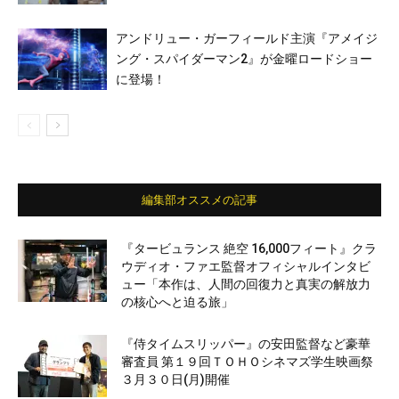
アンドリュー・ガーフィールド主演『アメイジ
ング・スパイダーマン2』が金曜ロードショー
に登場！
編集部オススメの記事
『タービュランス 絶空 16,000フィート』クラ
ウディオ・ファエ監督オフィシャルインタビ
ュー「本作は、人間の回復力と真実の解放力
の核心へと迫る旅」
『侍タイムスリッパー』の安田監督など豪華
審査員 第１９回ＴＯＨＯシネマズ学生映画祭
３月３０日(月)開催