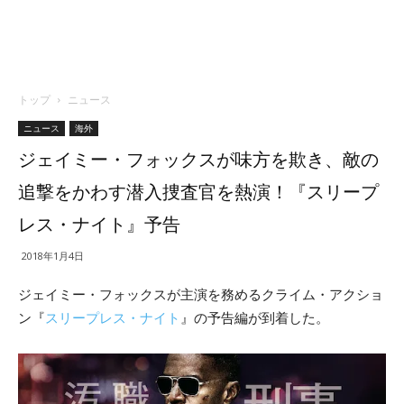
トップ
ニュース
ニュース
海外
ジェイミー・フォックスが味方を欺き、敵の
追撃をかわす潜入捜査官を熱演！『スリープ
レス・ナイト』予告
2018年1月4日
ジェイミー・フォックスが主演を務めるクライム・アクショ
ン
『
スリープレス・ナイト
』の予告編が到着した。