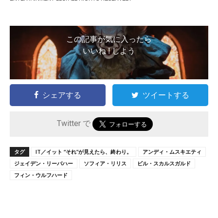
この記事が気に入ったら
いいね ! しよう
シェアする
ツイートする
Twitter で
タグ
IT／イット “それ”が見えたら、終わり。
アンディ・ムスキエティ
ジェイデン・リーバハー
ソフィア・リリス
ビル・スカルスガルド
フィン・ウルフハード