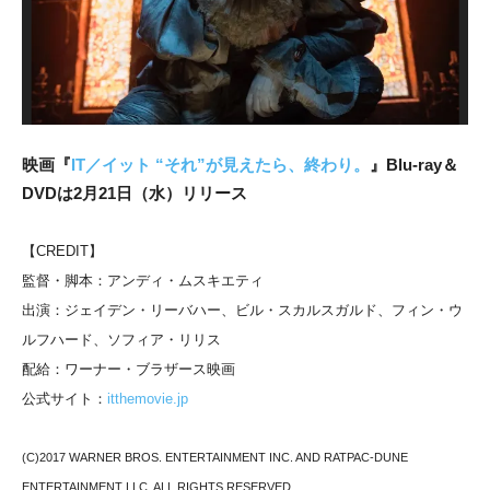
映画『
IT／イット “それ”が見えたら、終わり。
』Blu-ray＆
DVDは2月21日（水）リリース
【CREDIT】
監督・脚本：アンディ・ムスキエティ
出演：ジェイデン・リーバハー、ビル・スカルスガルド、フィン・ウ
ルフハード、ソフィア・リリス
配給：ワーナー・ブラザース映画
公式サイト：
itthemovie.jp
(C)2017 WARNER BROS. ENTERTAINMENT INC. AND RATPAC-DUNE
ENTERTAINMENT LLC. ALL RIGHTS RESERVED.