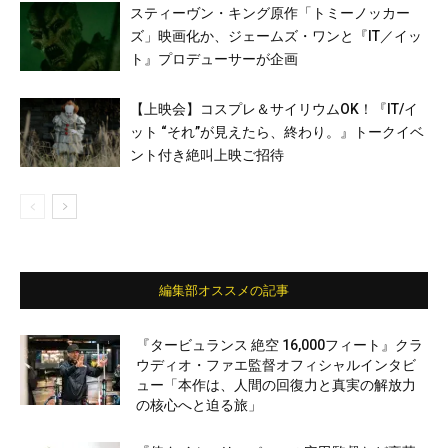
スティーヴン・キング原作「トミーノッカー
ズ」映画化か、ジェームズ・ワンと『IT／イッ
ト』プロデューサーが企画
【上映会】コスプレ＆サイリウムOK！『IT/イ
ット “それ”が見えたら、終わり。』トークイベ
ント付き絶叫上映ご招待
編集部オススメの記事
『タービュランス 絶空 16,000フィート』クラ
ウディオ・ファエ監督オフィシャルインタビ
ュー「本作は、人間の回復力と真実の解放力
の核心へと迫る旅」