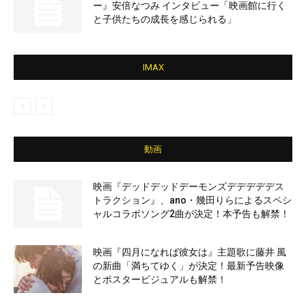
ー』安倍なつみ インタビュー「映画館に行く
と子供たちの成長を感じられる」
IMAX
動画
映画『デッドデッドデーモンズデデデデデス
トラクション』、ano・幾田りらによるスペシ
ャルコラボソング2曲が決定！本予告も解禁！
映画『四月になれば彼女は』主題歌に藤井 風
の新曲「満ちてゆく」が決定！最新予告映像
とポスタービジュアルも解禁！