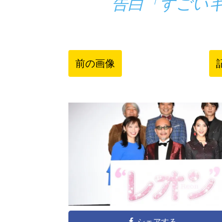
告白「すごい
前の画像
シェアする