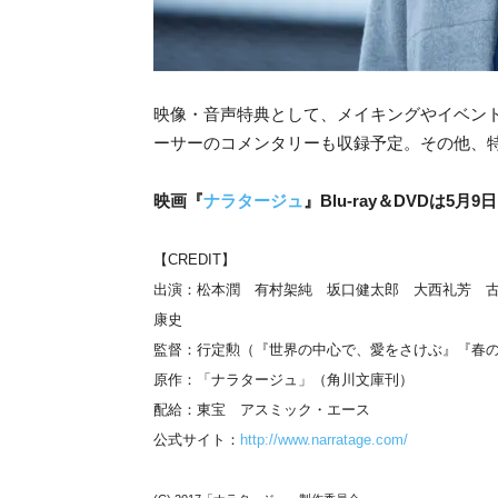
映像・音声特典として、メイキングやイベント
ーサーのコメンタリーも収録予定。その他、
映画『
ナラタージュ
』Blu-ray＆DVDは
【CREDIT】
出演：松本潤 有村架純 坂口健太郎 大西礼芳 
康史
監督：行定勲（『世界の中心で、愛をさけぶ』『春
原作：「ナラタージュ」（角川文庫刊）
配給：東宝 アスミック・エース
公式サイト：
http://www.narratage.com/