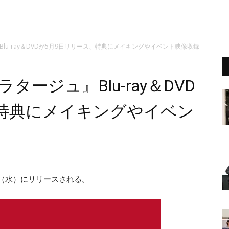
lu-ray＆DVDが5月9日リリース、特典にメイキングやイベント映像収録
ージュ』Blu-ray＆DVD
、特典にメイキングやイベン
月9日（水）にリリースされる。