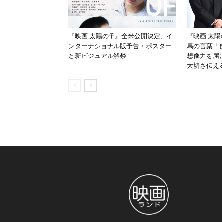
『映画 太陽の子』全米公開決定、イ
『映画 太
ンターナショナル版予告・ポスター
馬の言葉「
と新ビジュアル解禁
想像力を届
大切さ伝え