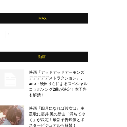
IMAX
動画
映画『デッドデッドデーモンズ
デデデデデストラクション』、
ano・幾田りらによるスペシャル
コラボソング2曲が決定！本予告
も解禁！
映画『四月になれば彼女は』主
題歌に藤井 風の新曲「満ちてゆ
く」が決定！最新予告映像とポ
スタービジュアルも解禁！