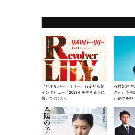
『リボルバー・リリー』行定勲監督
有村架純 主演
インタビュー「2023年を生きる人に
さん』予告
響いて欲しい」
が劇伴を担