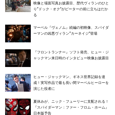
映像と場面写真お披露目、歴代ヴィランのひと
り“ドック・オク”がピーターの前に立ちはだか
る
マーベル『ヴェノム』続編の初映像、スパイダ
ーマンの凶悪ヴィラン“カーネイジ”登場
『フロントランナー』ソフト発売、ヒュー・ジ
ャックマン来日時のインタビュー映像お披露目
ヒュー・ジャックマン、ギネス世界記録を達
成！実写作品で最も長い間マーベルヒーローを
演じた役者に
夏休みが、ニック・フューリーに支配される！
『スパイダーマン：ファー・フロム・ホーム』
日本版予告