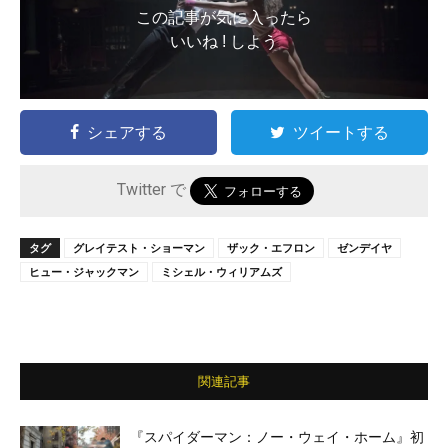
この記事が気に入ったら
いいね ! しよう
シェアする
ツイートする
Twitter で
タグ
グレイテスト・ショーマン
ザック・エフロン
ゼンデイヤ
ヒュー・ジャックマン
ミシェル・ウィリアムズ
関連記事
『スパイダーマン：ノー・ウェイ・ホーム』初