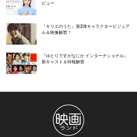
ビュー
『キリエのうた』第2弾キャラクタービジュア
ル＆映像解禁！
『ゆとりですがなにか インターナショナル』
新キャスト＆特報解禁