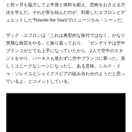
と何ヶ月も協力して上半身と体幹を鍛え、恐怖をおさえる方
法を学んだ。それが実を結んだのが、到着したエフロンとデ
ュエットした“Rewrite the Stars”のミュージカル・シーンだ。
ザック・エフロンは「これは典型的な振付ではなく、かなり
突飛な曲芸をやる」と振り返っており、「ゼンデイヤは空中
ブランコがとても上手になっていたから、2人で空中のスタ
ントをやり、ハーネスも使わずに空中ブランコに乗った。美
しくユニークなシーンになったし、ある意味、シルク・ド
ゥ・ソレイユとシェイクスピアの組み合わせのようだと思っ
ているよ」とコメントしている。