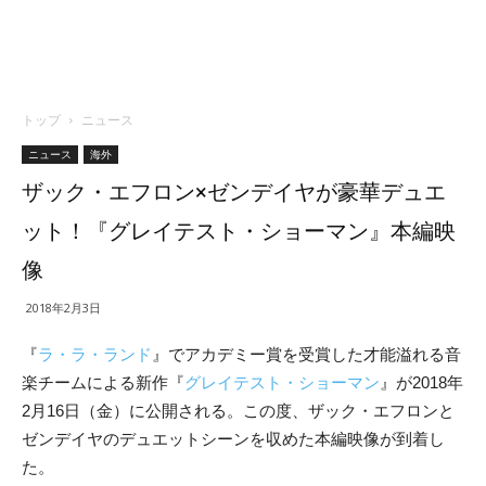
トップ
ニュース
ニュース
海外
ザック・エフロン×ゼンデイヤが豪華デュエ
ット！『グレイテスト・ショーマン』本編映
像
2018年2月3日
『
ラ・ラ・ランド
』でアカデミー賞を受賞した才能溢れる音
楽チームによる新作『
グレイテスト・ショーマン
』が2018年
2月16日（金）に公開される。この度、ザック・エフロンと
ゼンデイヤのデュエットシーンを収めた本編映像が到着し
た。