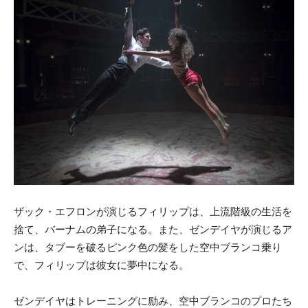
ザック・エフロンが演じるフィリップは、上流階級の生活を
捨て、バーナムの弟子になる。また、ゼンデイヤが演じるア
ンは、タブーを破るピンク色の髪をした空中ブランコ乗り
で、フィリップは彼女に夢中になる。
ゼンデイヤはトレーニングに励み、空中ブランコのプロたち