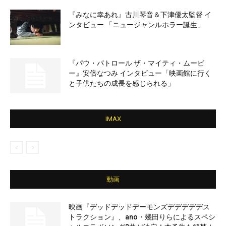
『みなに幸あれ』古川琴音＆下津優太監督 イ
ンタビュー 「ニュージャンルホラー誕生」
『パウ・パトロール ザ・マイティ・ムービ
ー』安倍なつみ インタビュー「映画館に行く
と子供たちの成長を感じられる」
IMAX
動画
映画『デッドデッドデーモンズデデデデデス
トラクション』、ano・幾田りらによるスペシ