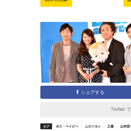
シェアする
Twitter 
タグ
ボス・ベイビー
ムロツヨシ
乙葉
山寺宏