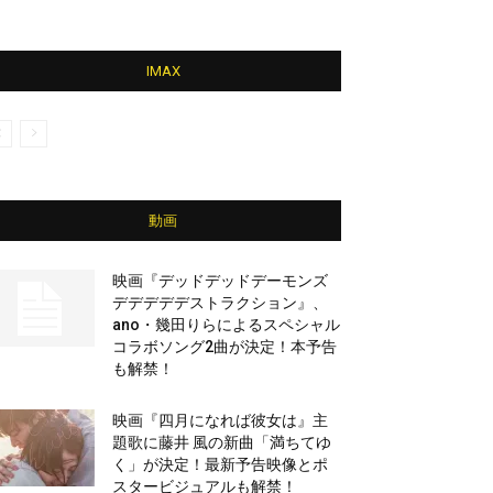
IMAX
動画
映画『デッドデッドデーモンズ
デデデデデストラクション』、
ano・幾田りらによるスペシャル
コラボソング2曲が決定！本予告
も解禁！
映画『四月になれば彼女は』主
題歌に藤井 風の新曲「満ちてゆ
く」が決定！最新予告映像とポ
スタービジュアルも解禁！