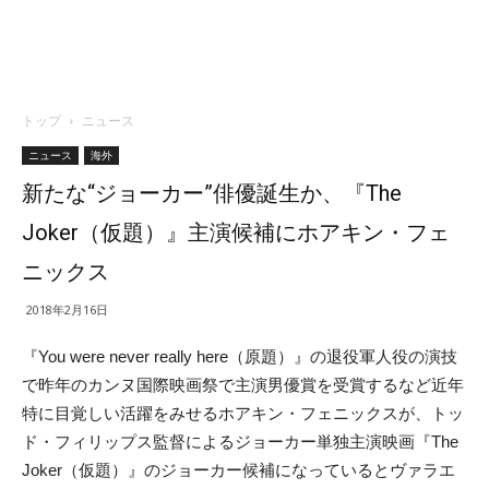
トップ
ニュース
ニュース
海外
新たな“ジョーカー”俳優誕生か、『The
Joker（仮題）』主演候補にホアキン・フェ
ニックス
2018年2月16日
『You were never really here（原題）』の退役軍人役の演技
で昨年のカンヌ国際映画祭で主演男優賞を受賞するなど近年
特に目覚しい活躍をみせるホアキン・フェニックスが、トッ
ド・フィリップス監督によるジョーカー単独主演映画『The
Joker（仮題）』のジョーカー候補になっているとヴァラエ