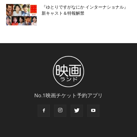
『ゆとりですがなにか インターナショナル』
新キャスト＆特報解禁
No.1映画チケット予約アプリ