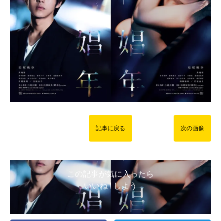
記事に戻る
次の画像
この記事が気に入ったら
いいね ! しよう