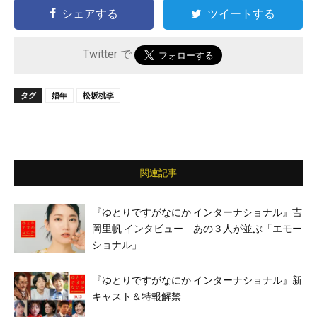
シェアする
ツイートする
Twitter で
タグ
娼年
松坂桃李
関連記事
『ゆとりですがなにか インターナショナル』吉
岡里帆 インタビュー あの３人が並ぶ「エモー
ショナル」
『ゆとりですがなにか インターナショナル』新
キャスト＆特報解禁