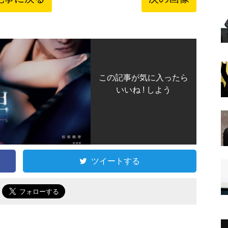
この記事が気に入ったら
いいね ! しよう
ツイートする
で