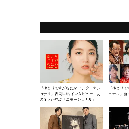
『ゆとりですがなにか インターナシ
『ゆとりで
ョナル』吉岡里帆 インタビュー あ
ョナル』新
の３人が並ぶ「エモーショナル」