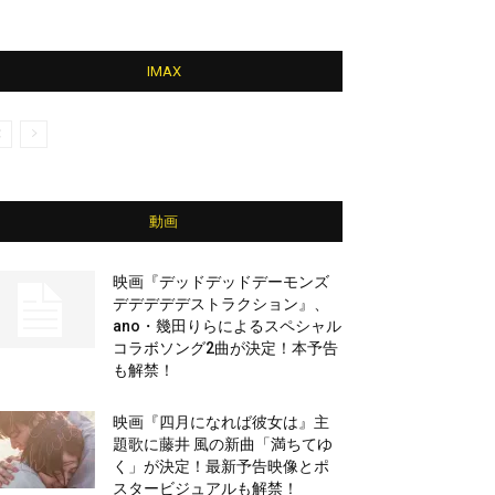
IMAX
動画
映画『デッドデッドデーモンズ
デデデデデストラクション』、
ano・幾田りらによるスペシャル
コラボソング2曲が決定！本予告
も解禁！
映画『四月になれば彼女は』主
題歌に藤井 風の新曲「満ちてゆ
く」が決定！最新予告映像とポ
スタービジュアルも解禁！