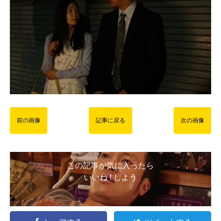
前の画像
記事に戻る
次の画像
この記事が気に入ったら
いいね ! しよう