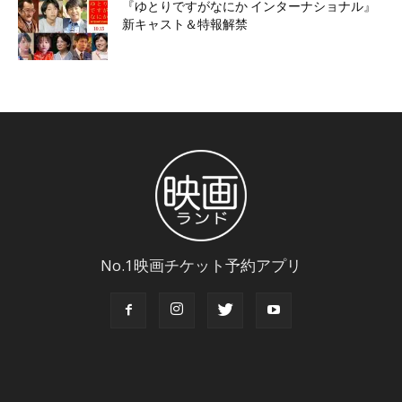
『ゆとりですがなにか インターナショナル』
新キャスト＆特報解禁
No.1映画チケット予約アプリ