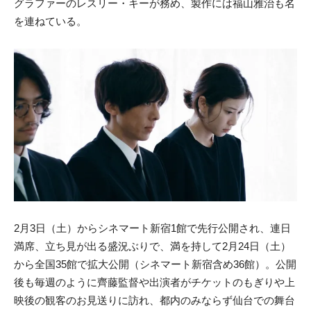
グラファーのレスリー・キーが務め、製作には福山雅治も名
を連ねている。
2月3日（土）からシネマート新宿1館で先行公開され、連日
満席、立ち見が出る盛況ぶりで、満を持して2月24日（土）
から全国35館で拡大公開（シネマート新宿含め36館）。公開
後も毎週のように齊藤監督や出演者がチケットのもぎりや上
映後の観客のお見送りに訪れ、都内のみならず仙台での舞台