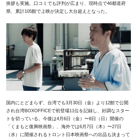
挨拶も実施。口コミでも評判が広まり、現時点で46都道府
県、累計105館で上映が決定し大台超えとなった。
国内にとどまらず、台湾でも3月30日（金）より12館で公開
され台湾BOXOFFICEで初登場11位を記録し、好調なスター
トを切っている。今後は4月6日（金）〜8日（日）開催の
「くまもと復興映画祭」、海外では6月7日（木）〜27日
（水）に開催されるトロント日本映画祭への出品も決まって