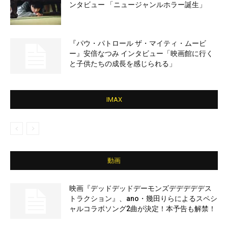
ンタビュー 「ニュージャンルホラー誕生」
『パウ・パトロール ザ・マイティ・ムービ
ー』安倍なつみ インタビュー「映画館に行く
と子供たちの成長を感じられる」
IMAX
動画
映画『デッドデッドデーモンズデデデデデス
トラクション』、ano・幾田りらによるスペシ
ャルコラボソング2曲が決定！本予告も解禁！