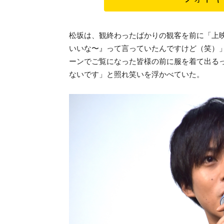
松坂は、観終わったばかりの観客を前に「上
いいな〜』って言っていたんですけど（笑）
ーンでご覧になった皆様の前に服を着て出る
ないです」と照れ笑いを浮かべていた。