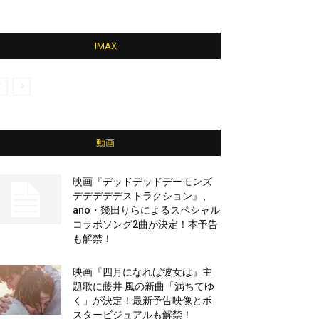
IMAX
動画
映画『デッドデッドデーモンズ
デデデデデストラクション』、
ano・幾田りらによるスペシャル
コラボソング2曲が決定！本予告
も解禁！
映画『四月になれば彼女は』主
題歌に藤井 風の新曲「満ちてゆ
く」が決定！最新予告映像とポ
スタービジュアルも解禁！