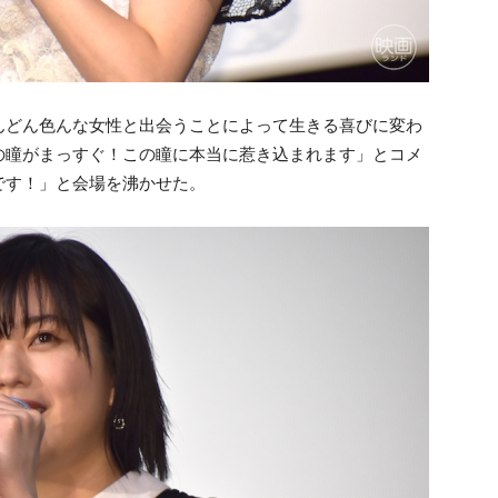
んどん色んな女性と出会うことによって生きる喜びに変わ
の瞳がまっすぐ！この瞳に本当に惹き込まれます」とコメ
です！」と会場を沸かせた。