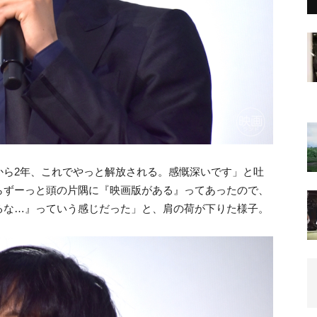
から2年、これでやっと解放される。感慨深いです」と吐
らずーっと頭の片隅に『映画版がある』ってあったので、
るな…』っていう感じだった」と、肩の荷が下りた様子。