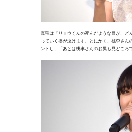
真飛は「リョウくんの死んだような目が、ど
っていく姿が泣けます。とにかく、桃李さん
ントし、「あとは桃李さんのお尻も見どころ