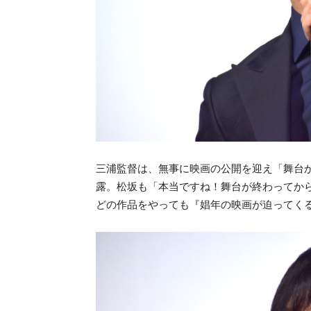
三浦監督は、無事に映画の公開を迎え「舞台
露。松坂も「本当ですね！舞台が終わってか
どの作品をやっても『娼年の映画が迫ってく