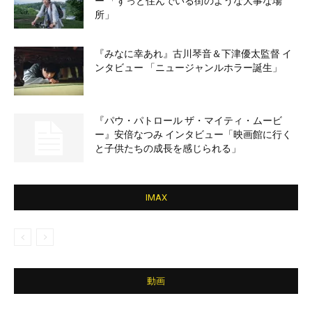
ー 「ずっと住んでいる街のような大事な場
所」
『みなに幸あれ』古川琴音＆下津優太監督 イ
ンタビュー 「ニュージャンルホラー誕生」
『パウ・パトロール ザ・マイティ・ムービ
ー』安倍なつみ インタビュー「映画館に行く
と子供たちの成長を感じられる」
IMAX
動画