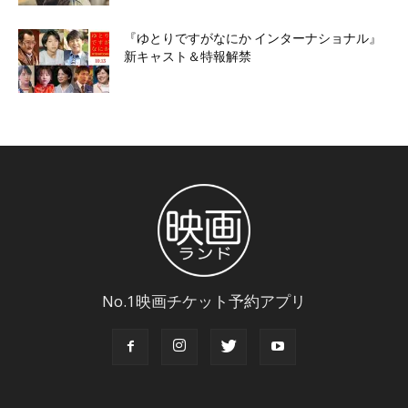
『ゆとりですがなにか インターナショナル』
新キャスト＆特報解禁
No.1映画チケット予約アプリ