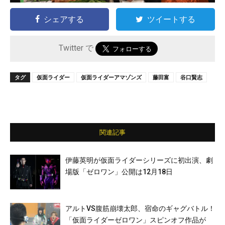
シェアする
ツイートする
Twitter で
タグ
仮面ライダー
仮面ライダーアマゾンズ
藤田富
谷口賢志
関連記事
伊藤英明が仮面ライダーシリーズに初出演、劇
場版「ゼロワン」公開は12月18日
アルトVS腹筋崩壊太郎、宿命のギャグバトル！
「仮面ライダーゼロワン」スピンオフ作品が