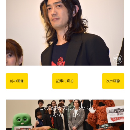
前の画像
記事に戻る
次の画像
この記事が気に入ったら
いいね ! しよう