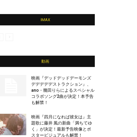
IMAX
動画
映画『デッドデッドデーモンズ
デデデデデストラクション』、
ano・幾田りらによるスペシャル
コラボソング2曲が決定！本予告
も解禁！
映画『四月になれば彼女は』主
題歌に藤井 風の新曲「満ちてゆ
く」が決定！最新予告映像とポ
スタービジュアルも解禁！