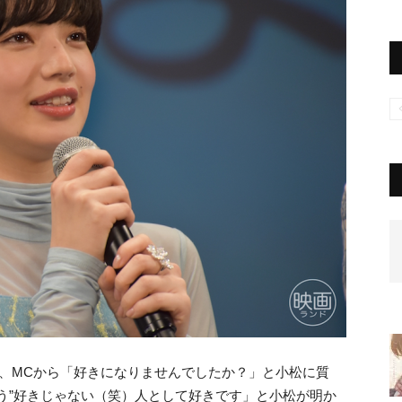
、MCから「好きになりませんでしたか？」と小松に質
う”好きじゃない（笑）人として好きです」と小松が明か