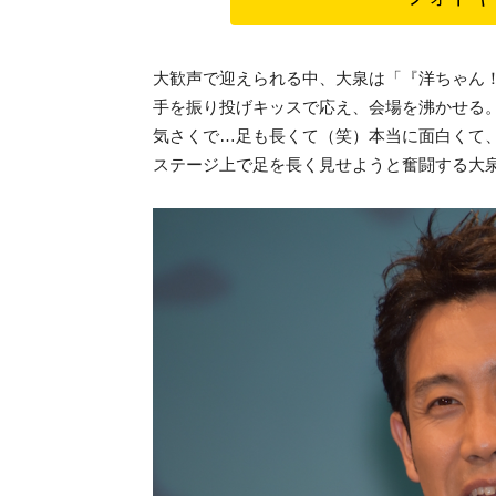
大歓声で迎えられる中、大泉は「『洋ちゃん
手を振り投げキッスで応え、会場を沸かせる
気さくで…足も長くて（笑）本当に面白くて
ステージ上で足を長く見せようと奮闘する大