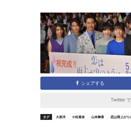
シェアする
Twitter 
タグ
大泉洋
小松菜奈
山本舞香
恋は雨上がり