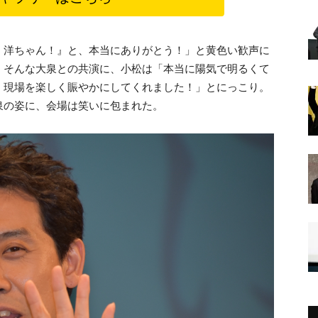
！洋ちゃん！』と、本当にありがとう！」と黄色い歓声に
。そんな大泉との共演に、小松は「本当に陽気で明るくて
、現場を楽しく賑やかにしてくれました！」とにっこり。
泉の姿に、会場は笑いに包まれた。