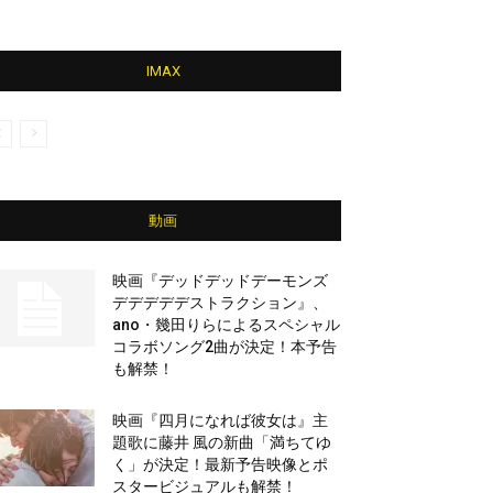
IMAX
動画
映画『デッドデッドデーモンズ
デデデデデストラクション』、
ano・幾田りらによるスペシャル
コラボソング2曲が決定！本予告
も解禁！
映画『四月になれば彼女は』主
題歌に藤井 風の新曲「満ちてゆ
く」が決定！最新予告映像とポ
スタービジュアルも解禁！