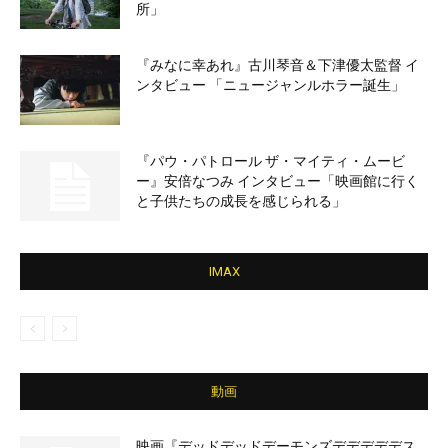
所」
『みなに幸あれ』古川琴音＆下津優太監督 イ
ンタビュー 「ニュージャンルホラー誕生」
『パウ・パトロール ザ・マイティ・ムービ
ー』安倍なつみ インタビュー「映画館に行く
と子供たちの成長を感じられる」
IMAX
動画
映画『デッドデッドデーモンズデデデデデス