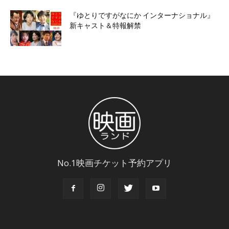
『ゆとりですがなにか インターナショナル』
新キャスト＆特報解禁
No.1映画チケット予約アプリ