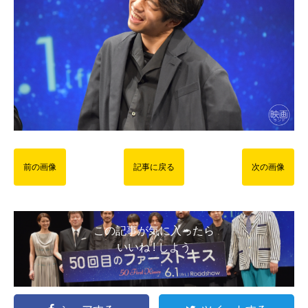
前の画像
記事に戻る
次の画像
この記事が気に入ったら
いいね ! しよう