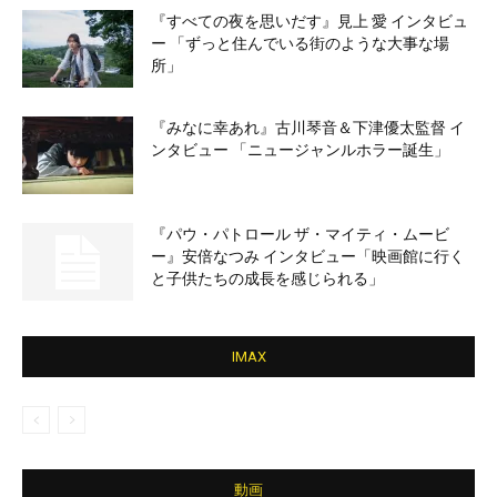
『すべての夜を思いだす』見上 愛 インタビュ
ー 「ずっと住んでいる街のような大事な場
所」
『みなに幸あれ』古川琴音＆下津優太監督 イ
ンタビュー 「ニュージャンルホラー誕生」
『パウ・パトロール ザ・マイティ・ムービ
ー』安倍なつみ インタビュー「映画館に行く
と子供たちの成長を感じられる」
IMAX
動画