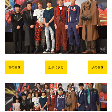
前の画像
記事に戻る
次の画像
この記事が気に入ったら
いいね ! しよう