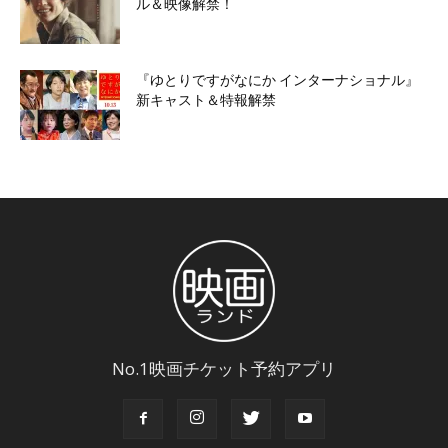
ル＆映像解禁！
『ゆとりですがなにか インターナショナル』
新キャスト＆特報解禁
No.1映画チケット予約アプリ