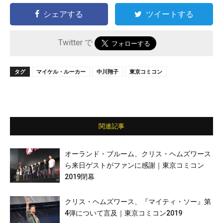
シェアする
ツイートする
Twitter で
タグ
マイケル・ルーカー
中川翔子
東京コミコン
関連記事
オーランド・ブルーム、クリス・ヘムズワース
ら来日ゲストがファンに感謝｜東京コミコン
2019閉幕
クリス・ヘムズワース、『マイティ・ソー』第
4弾について言及｜東京コミコン2019