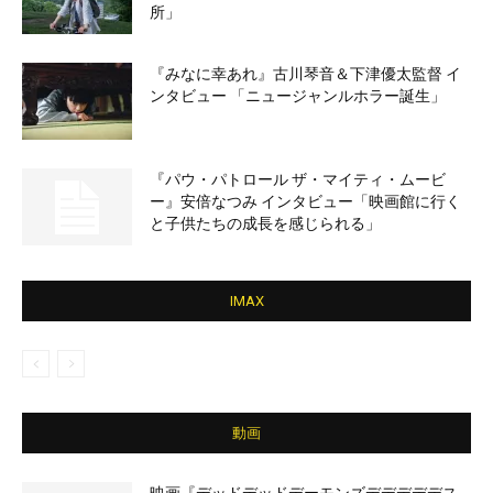
所」
『みなに幸あれ』古川琴音＆下津優太監督 イ
ンタビュー 「ニュージャンルホラー誕生」
『パウ・パトロール ザ・マイティ・ムービ
ー』安倍なつみ インタビュー「映画館に行く
と子供たちの成長を感じられる」
IMAX
動画