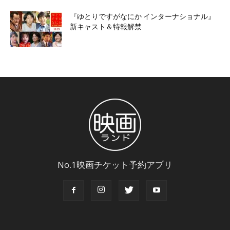
『ゆとりですがなにか インターナショナル』
新キャスト＆特報解禁
No.1映画チケット予約アプリ