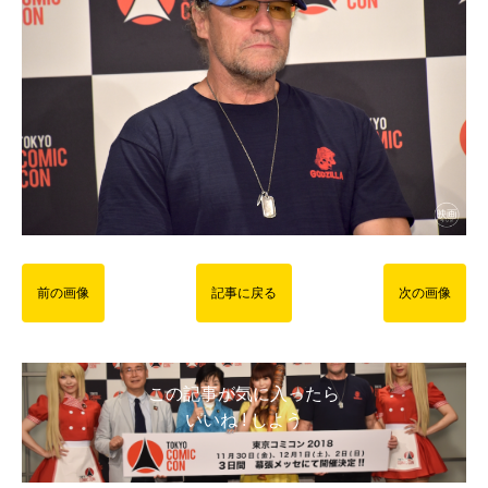
前の画像
記事に戻る
次の画像
この記事が気に入ったら
いいね ! しよう