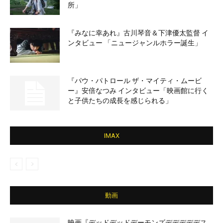
所」
『みなに幸あれ』古川琴音＆下津優太監督 イ
ンタビュー 「ニュージャンルホラー誕生」
『パウ・パトロール ザ・マイティ・ムービ
ー』安倍なつみ インタビュー「映画館に行く
と子供たちの成長を感じられる」
IMAX
動画
映画『デッドデッドデーモンズデデデデデス