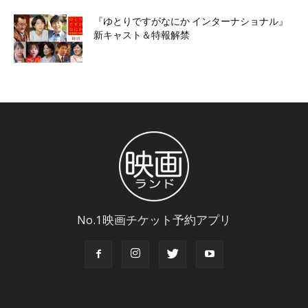
『ゆとりですがなにか インターナショナル』
新キャスト＆特報解禁
No.1映画チケット予約アプリ