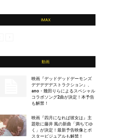
IMAX
動画
映画『デッドデッドデーモンズ
デデデデデストラクション』、
ano・幾田りらによるスペシャル
コラボソング2曲が決定！本予告
も解禁！
映画『四月になれば彼女は』主
題歌に藤井 風の新曲「満ちてゆ
く」が決定！最新予告映像とポ
スタービジュアルも解禁！