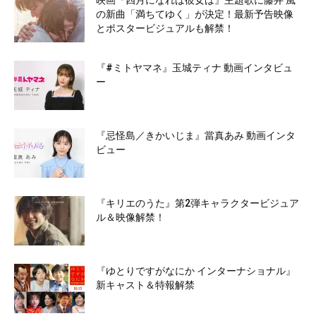
映画『四月になれば彼女は』主題歌に藤井 風
の新曲「満ちてゆく」が決定！最新予告映像
とポスタービジュアルも解禁！
『#ミトヤマネ』玉城ティナ 動画インタビュ
ー
『忌怪島／きかいじま』當真あみ 動画インタ
ビュー
『キリエのうた』第2弾キャラクタービジュア
ル＆映像解禁！
『ゆとりですがなにか インターナショナル』
新キャスト＆特報解禁