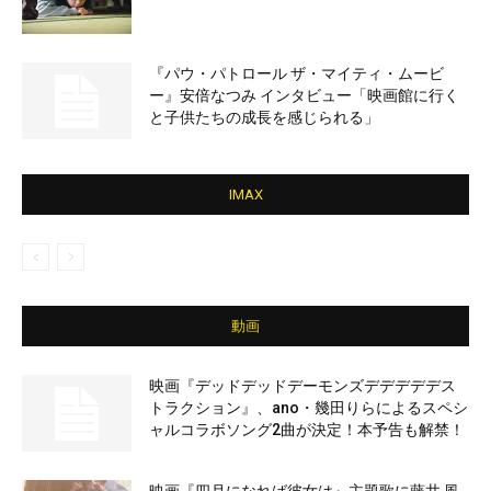
『パウ・パトロール ザ・マイティ・ムービ
ー』安倍なつみ インタビュー「映画館に行く
と子供たちの成長を感じられる」
IMAX
動画
映画『デッドデッドデーモンズデデデデデス
トラクション』、ano・幾田りらによるスペシ
ャルコラボソング2曲が決定！本予告も解禁！