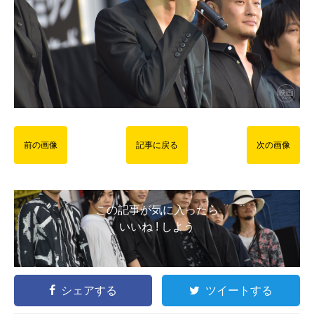
前の画像
記事に戻る
次の画像
この記事が気に入ったら
いいね ! しよう
シェアする
ツイートする