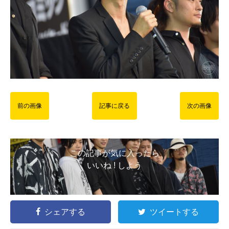
前の画像
記事に戻る
次の画像
この記事が気に入ったら
いいね ! しよう
シェアする
ツイートする