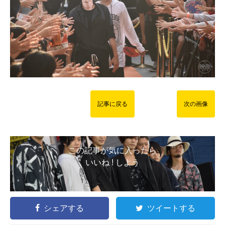
記事に戻る
次の画像
この記事が気に入ったら
いいね ! しよう
シェアする
ツイートする