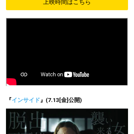
上映時間はこちら
『
インサイド
』(7.13[金]公開)