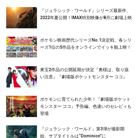
『ジュラシック・ワールド』シリーズ最新作、
2022年夏公開！IMAX特別映像が8月に劇場上映
ポケモン映画歴代シリーズNo.1決定戦、各シリ
ーズ1位の5作品をオンラインでイッキ観上映！
東宝2作品の公開延期が決定『奥様は、取り扱
い注意』『劇場版ポケットモンスター ココ』
ポケモンに育てられた少年！『劇場版ポケット
モンスター ココ』予告編、色違いのセレビィも
登場
『ジュラシック・ワールド』第3弾が撮影開
始、サブタイトルは“Dominion”に