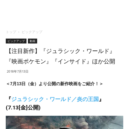
トップ
ピックアップ
ピックアップ
動画
【注目新作】『ジュラシック・ワールド』
『映画ポケモン』『インサイド』ほか公開
2018年7月13日
＜7月13日（金）より公開の新作映画をご紹介！＞
『
ジュラシック・ワールド／炎の王国
』
(7.13[金]公開)