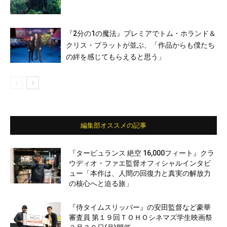
『2分の1の魔法』プレミアでトム・ホランド＆
クリス・プラットが並ぶ、「作品からも僕たち
の絆を感じてもらえると思う」
編集部オススメの記事
『タービュランス 絶空 16,000フィート』クラ
ウディオ・ファエ監督オフィシャルインタビ
ュー「本作は、人間の回復力と真実の解放力
の核心へと迫る旅」
『侍タイムスリッパー』の安田監督など豪華
審査員 第１９回ＴＯＨＯシネマズ学生映画祭