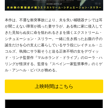
本作は、不運な衝突事故により、夫を失い補聴器ナシでは耳
が聞こえない障害が残った妻サラが、ある晩に家に侵入して
きた見知らぬ女に命を狙われるさまを描くエクストリーム・
シチュエーション・スリラー。一緒に生き残ったお腹の子の
誕生だけを心の支えに暮らしているサラ役にレイチェル・ニ
コルズ、執拗にサラ殺そうと迫る正体不明の女をデヴィッ
ド・リンチ監督作『マルホランド・ドライブ』のローラ・ハ
リングが怪演する。監督を『スペイン一家監禁事件』のミゲ
ル・アンヘル・ビバスが務める。
上映時間はこちら