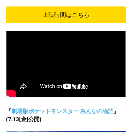
上映時間はこちら
『
劇場版ポケットモンスター みんなの物語
』
(7.13[金]公開)