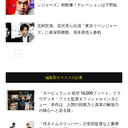
ンジャーズ』初映像！ナレーションは下野紘
北村匠海、吉沢亮ら出演『東京リベンジャー
ズ』に眞栄田郷敦、清水尋也ら参戦
編集部オススメの記事
『タービュランス 絶空 16,000フィート』クラ
ウディオ・ファエ監督オフィシャルインタビ
ュー「本作は、人間の回復力と真実の解放力
の核心へと迫る旅」
『侍タイムスリッパー』の安田監督など豪華