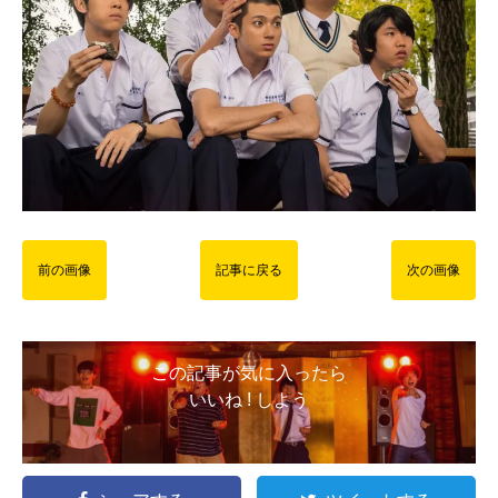
前の画像
記事に戻る
次の画像
この記事が気に入ったら
いいね ! しよう