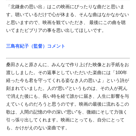
「北鎌倉の思い出」はこの映画にぴったりな曲だと思いま
す。聴いているだけで心が休まる、そんな曲はなかなかない
と思いますので、映画を観ていただき、 最後にこの曲を聴
いてまたビブリアの事を思い出してほしいです。
三島有紀子（監督）コメント
桑田さんと原さんに、みんなで作り上げた映像とお手紙をお
渡ししました。その返事としていただいた楽曲には「100年
経った今も君を守ってくれる姿なき人の思いよ」という詩が
刻まれていました。人の“思い”というものは、その人が死ん
で消えた後にも、長い時を経て誰かに届き、人生に影響を与
えていくものだろうと思うのです。映画の最後に流れるこの
歌は、人間の記憶の中の深い“思い”を、微細にそして力強く
引っ張り出してくれます。映画にとっても、自分にとって
も、かけがえのない楽曲です。