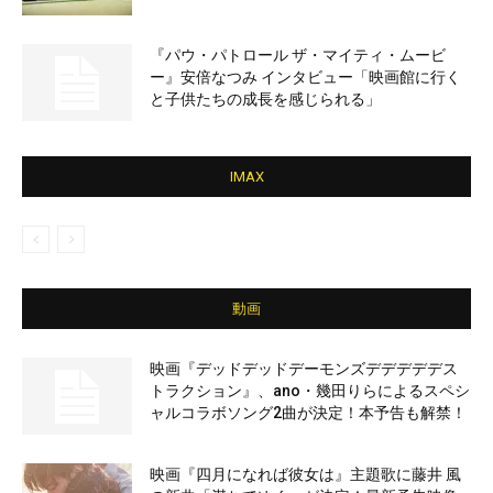
『パウ・パトロール ザ・マイティ・ムービ
ー』安倍なつみ インタビュー「映画館に行く
と子供たちの成長を感じられる」
IMAX
動画
映画『デッドデッドデーモンズデデデデデス
トラクション』、ano・幾田りらによるスペシ
ャルコラボソング2曲が決定！本予告も解禁！
映画『四月になれば彼女は』主題歌に藤井 風