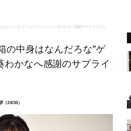
身はなんだろな”ゲームで大パニック！葵わかなへ感謝のサプライズも
箱の中身はなんだろな”ゲ
葵わかなへ感謝のサプライ
（24/30）