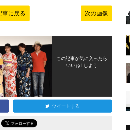
記事に戻る
次の画像
この記事が気に入ったら
いいね ! しよう
ツイートする
で