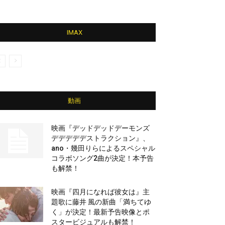
IMAX
動画
映画『デッドデッドデーモンズ
デデデデデストラクション』、
ano・幾田りらによるスペシャル
コラボソング2曲が決定！本予告
も解禁！
映画『四月になれば彼女は』主
題歌に藤井 風の新曲「満ちてゆ
く」が決定！最新予告映像とポ
スタービジュアルも解禁！