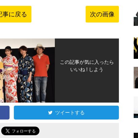
記事に戻る
次の画像
この記事が気に入ったら
いいね ! しよう
ツイートする
で