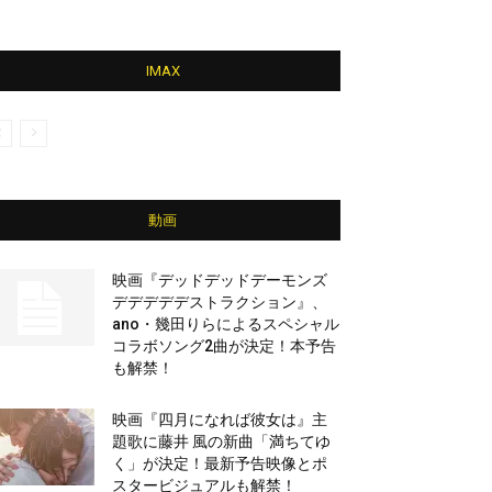
IMAX
動画
映画『デッドデッドデーモンズ
デデデデデストラクション』、
ano・幾田りらによるスペシャル
コラボソング2曲が決定！本予告
も解禁！
映画『四月になれば彼女は』主
題歌に藤井 風の新曲「満ちてゆ
く」が決定！最新予告映像とポ
スタービジュアルも解禁！