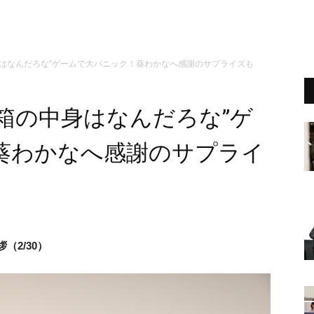
身はなんだろな”ゲームで大パニック！葵わかなへ感謝のサプライズも
箱の中身はなんだろな”ゲ
葵わかなへ感謝のサプライ
（2/30）