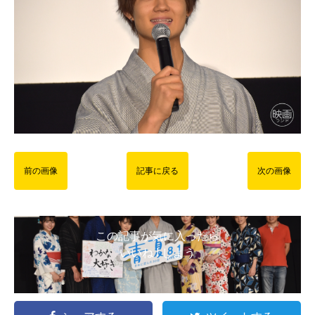
前の画像
記事に戻る
次の画像
この記事が気に入ったら
いいね ! しよう