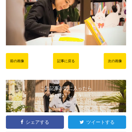
前の画像
記事に戻る
次の画像
この記事が気に入ったら
いいね ! しよう
シェアする
ツイートする