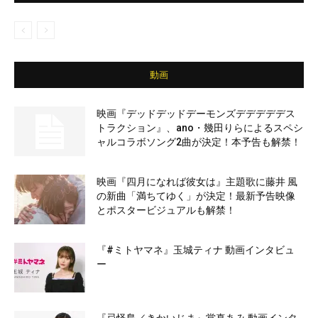
動画
映画『デッドデッドデーモンズデデデデデス
トラクション』、ano・幾田りらによるスペシ
ャルコラボソング2曲が決定！本予告も解禁！
映画『四月になれば彼女は』主題歌に藤井 風
の新曲「満ちてゆく」が決定！最新予告映像
とポスタービジュアルも解禁！
『#ミトヤマネ』玉城ティナ 動画インタビュ
ー