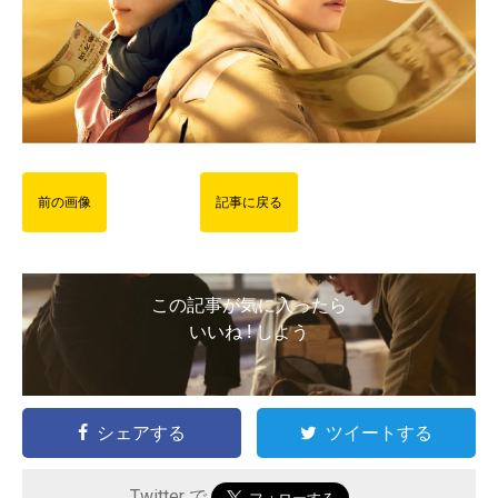
前の画像
記事に戻る
この記事が気に入ったら
いいね ! しよう
シェアする
ツイートする
Twitter で