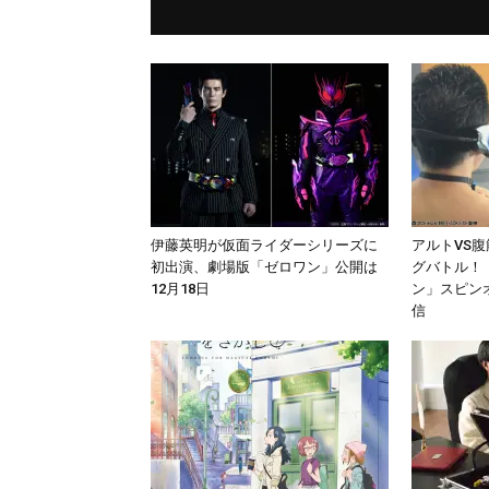
伊藤英明が仮面ライダーシリーズに
アルトVS
初出演、劇場版「ゼロワン」公開は
グバトル！
12月18日
ン」スピンオ
信