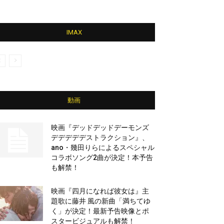
IMAX
動画
映画『デッドデッドデーモンズ
デデデデデストラクション』、
ano・幾田りらによるスペシャル
コラボソング2曲が決定！本予告
も解禁！
映画『四月になれば彼女は』主
題歌に藤井 風の新曲「満ちてゆ
く」が決定！最新予告映像とポ
スタービジュアルも解禁！