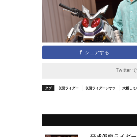
シェアする
Twitter 
タグ
仮面ライダー
仮面ライダージオウ
大幡しえ
平成仮面ライダー