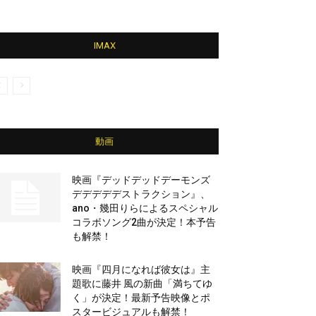
IMAX
動画
映画『デッドデッドデーモンズ
デデデデデストラクション』、
ano・幾田りらによるスペシャル
コラボソング2曲が決定！本予告
も解禁！
映画『四月になれば彼女は』主
題歌に藤井 風の新曲「満ちてゆ
く」が決定！最新予告映像とポ
スタービジュアルも解禁！