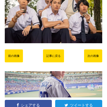
前の画像
記事に戻る
次の画像
この記事が気に入ったら
いいね ! しよう
シェアする
ツイートする