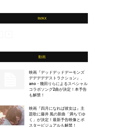
IMAX
動画
映画『デッドデッドデーモンズ
デデデデデストラクション』、
ano・幾田りらによるスペシャル
コラボソング2曲が決定！本予告
も解禁！
映画『四月になれば彼女は』主
題歌に藤井 風の新曲「満ちてゆ
く」が決定！最新予告映像とポ
スタービジュアルも解禁！