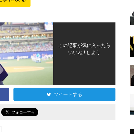
この記事が気に入ったら
いいね ! しよう
ツイートする
で