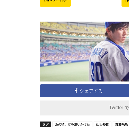
シェアする
Twitter 
タグ
あの頃、君を追いかけた
山田裕貴
齋藤飛鳥