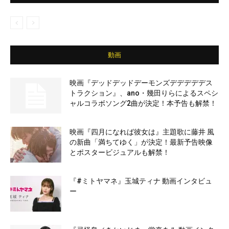
動画
映画『デッドデッドデーモンズデデデデデス
トラクション』、ano・幾田りらによるスペシ
ャルコラボソング2曲が決定！本予告も解禁！
映画『四月になれば彼女は』主題歌に藤井 風
の新曲「満ちてゆく」が決定！最新予告映像
とポスタービジュアルも解禁！
『#ミトヤマネ』玉城ティナ 動画インタビュ
ー