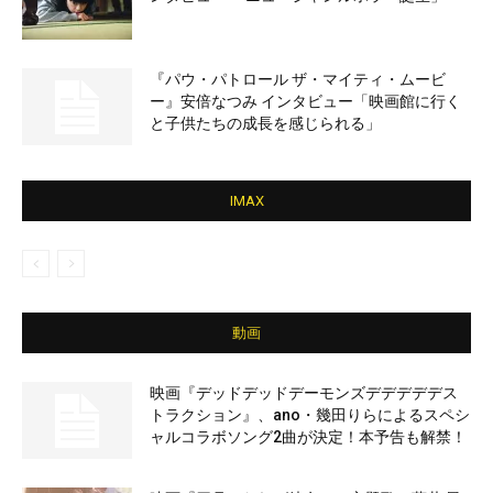
『パウ・パトロール ザ・マイティ・ムービ
ー』安倍なつみ インタビュー「映画館に行く
と子供たちの成長を感じられる」
IMAX
動画
映画『デッドデッドデーモンズデデデデデス
トラクション』、ano・幾田りらによるスペシ
ャルコラボソング2曲が決定！本予告も解禁！