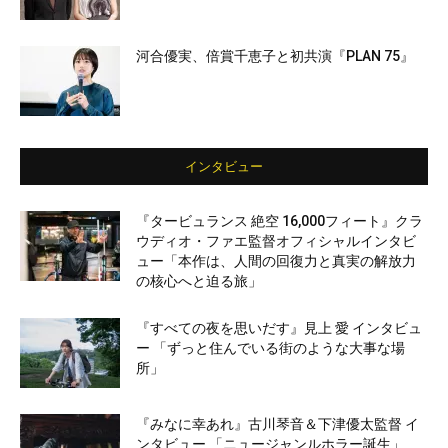
河合優実、倍賞千恵子と初共演『PLAN 75』
インタビュー
『タービュランス 絶空 16,000フィート』クラ
ウディオ・ファエ監督オフィシャルインタビ
ュー「本作は、人間の回復力と真実の解放力
の核心へと迫る旅」
『すべての夜を思いだす』見上 愛 インタビュ
ー 「ずっと住んでいる街のような大事な場
所」
『みなに幸あれ』古川琴音＆下津優太監督 イ
ンタビュー 「ニュージャンルホラー誕生」