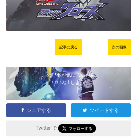
記事に戻る
次の画像
この記事が気に入ったら
いいね ! しよう
シェアする
ツイートする
Twitter で