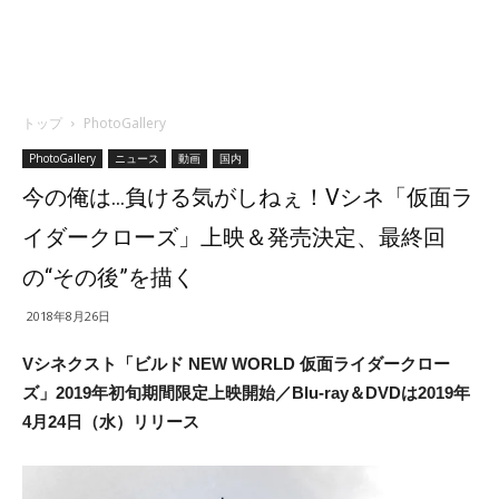
トップ
PhotoGallery
PhotoGallery
ニュース
動画
国内
今の俺は…負ける気がしねぇ！Vシネ「仮面ラ
イダークローズ」上映＆発売決定、最終回
の“その後”を描く
2018年8月26日
Vシネクスト「ビルド NEW WORLD 仮面ライダークロー
ズ」2019年初旬期間限定上映開始／Blu-ray＆DVDは2019年
4月24日（水）リリース