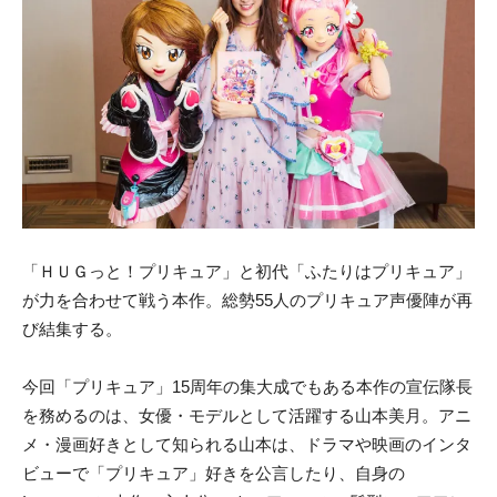
「ＨＵＧっと！プリキュア」と初代「ふたりはプリキュア」
が力を合わせて戦う本作。総勢55人のプリキュア声優陣が再
び結集する。
今回「プリキュア」15周年の集大成でもある本作の宣伝隊長
を務めるのは、女優・モデルとして活躍する山本美月。アニ
メ・漫画好きとして知られる山本は、ドラマや映画のインタ
ビューで「プリキュア」好きを公言したり、自身の