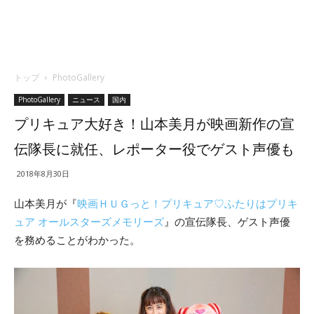
トップ
PhotoGallery
PhotoGallery
ニュース
国内
プリキュア大好き！山本美月が映画新作の宣
伝隊長に就任、レポーター役でゲスト声優も
2018年8月30日
山本美月が『
映画ＨＵＧっと！プリキュア♡ふたりはプリキ
ュア オールスターズメモリーズ
』の宣伝隊長、ゲスト声優
を務めることがわかった。