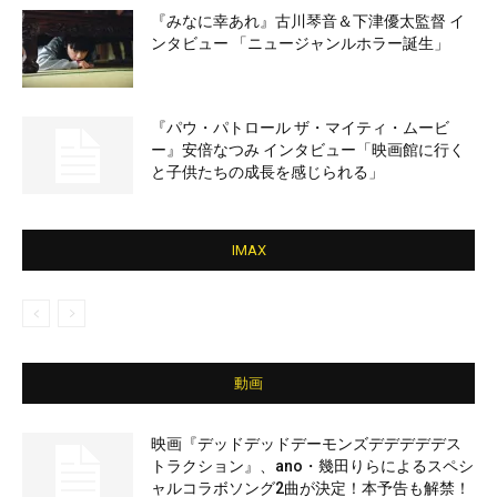
『みなに幸あれ』古川琴音＆下津優太監督 イ
ンタビュー 「ニュージャンルホラー誕生」
『パウ・パトロール ザ・マイティ・ムービ
ー』安倍なつみ インタビュー「映画館に行く
と子供たちの成長を感じられる」
IMAX
動画
映画『デッドデッドデーモンズデデデデデス
トラクション』、ano・幾田りらによるスペシ
ャルコラボソング2曲が決定！本予告も解禁！