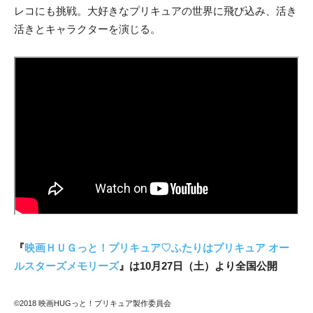
レコにも挑戦。大好きなプリキュアの世界に飛び込み、活き
活きとキャラクターを演じる。
『
映画ＨＵＧっと！プリキュア♡ふたりはプリキュア オー
ルスターズメモリーズ
』は10月27日（土）より全国公開
©2018 映画HUGっと！プリキュア製作委員会