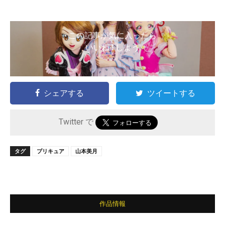
この記事が気に入ったら
いいね ! しよう
シェアする
ツイートする
Twitter で
タグ
プリキュア
山本美月
作品情報