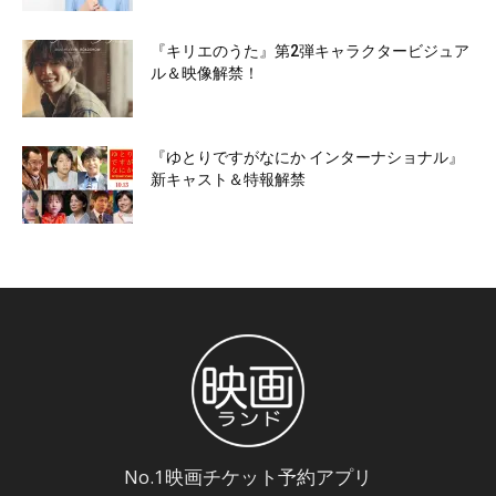
『キリエのうた』第2弾キャラクタービジュア
ル＆映像解禁！
『ゆとりですがなにか インターナショナル』
新キャスト＆特報解禁
No.1映画チケット予約アプリ