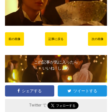
前の画像
記事に戻る
次の画像
この記事が気に入ったら
いいね ! しよう
シェアする
ツイートする
Twitter で