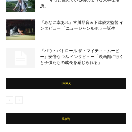
所」
『みなに幸あれ』古川琴音＆下津優太監督 イ
ンタビュー 「ニュージャンルホラー誕生」
『パウ・パトロール ザ・マイティ・ムービ
ー』安倍なつみ インタビュー「映画館に行く
と子供たちの成長を感じられる」
IMAX
動画