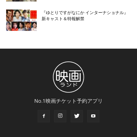
『ゆとりですがなにか インターナショナル』
新キャスト＆特報解禁
No.1映画チケット予約アプリ