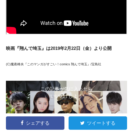
映画『翔んで埼玉』は2019年2月22日（金）より公開
(C)魔夜峰央『このマンガがすごい！comics 翔んで埼玉』/宝島社
この記事が気に入ったら
いいね ! しよう
シェアする
ツイートする