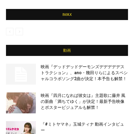
IMAX
動画
映画『デッドデッドデーモンズデデデデデス
トラクション』、ano・幾田りらによるスペシ
ャルコラボソング2曲が決定！本予告も解禁！
映画『四月になれば彼女は』主題歌に藤井 風
の新曲「満ちてゆく」が決定！最新予告映像
とポスタービジュアルも解禁！
『#ミトヤマネ』玉城ティナ 動画インタビュ
ー