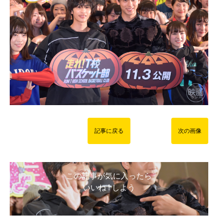
記事に戻る
次の画像
この記事が気に入ったら
いいね ! しよう