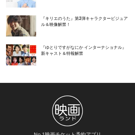
『キリエのうた』第2弾キャラクタービジュア
ル＆映像解禁！
『ゆとりですがなにか インターナショナル』
新キャスト＆特報解禁
No.1映画チケット予約アプリ