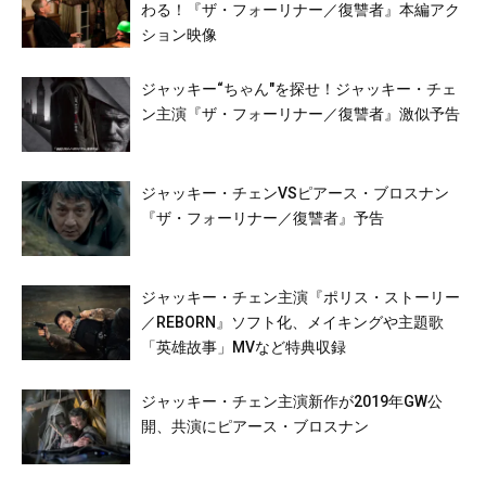
わる！『ザ・フォーリナー／復讐者』本編アク
ション映像
ジャッキー“ちゃん″を探せ！ジャッキー・チェ
ン主演『ザ・フォーリナー／復讐者』激似予告
ジャッキー・チェンVSピアース・ブロスナン
『ザ・フォーリナー／復讐者』予告
ジャッキー・チェン主演『ポリス・ストーリー
／REBORN』ソフト化、メイキングや主題歌
「英雄故事」MVなど特典収録
ジャッキー・チェン主演新作が2019年GW公
開、共演にピアース・ブロスナン