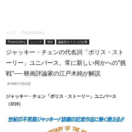
トップ
PhotoGallery
PhotoGallery
ニュース
海外
編集部オススメの記事
ジャッキー・チェンの代名詞「ポリス・スト
ーリー」ユニバース、常に新しい何かへの“挑
戦”── 映画評論家の江戸木純が解説
2018年11月22日
ジャッキー・チェン「ポリス・ストーリー」ユニバース
（3/19）